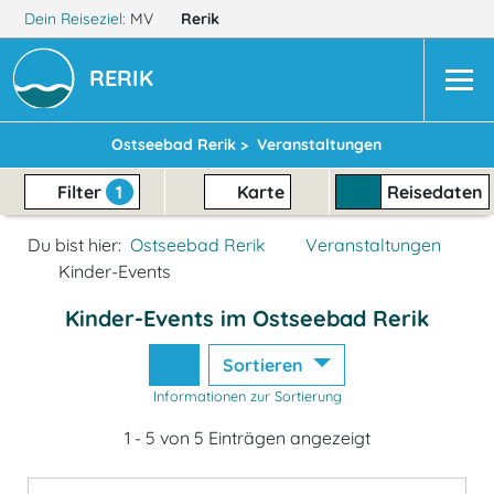
Dein Reiseziel:
MV
Rerik
RERIK
Ostseebad Rerik >
Veranstaltungen
Filter
1
Karte
Reisedaten
Du bist hier:
Ostseebad Rerik
Veranstaltungen
Kinder-Events
Kinder-Events im Ostseebad Rerik
Sortieren
Informationen zur Sortierung
1 - 5 von 5 Einträgen angezeigt