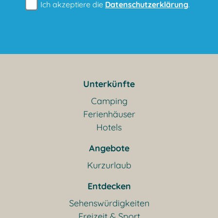
Ich akzeptiere die
Datenschutzerklärung
.
Unterkünfte
Camping
Ferienhäuser
Hotels
Angebote
Kurzurlaub
Entdecken
Sehenswürdigkeiten
Freizeit & Sport