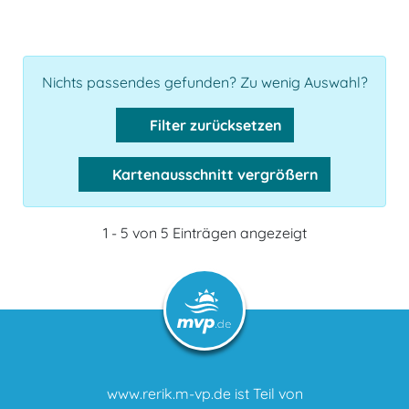
Nichts passendes gefunden? Zu wenig Auswahl?
Filter zurücksetzen
Kartenausschnitt vergrößern
1 - 5 von 5 Einträgen angezeigt
www.rerik.m-vp.de ist Teil von