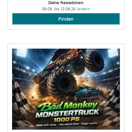
Deine Reisedaten:
08.08. bis 12.08.26
ändern
Finden