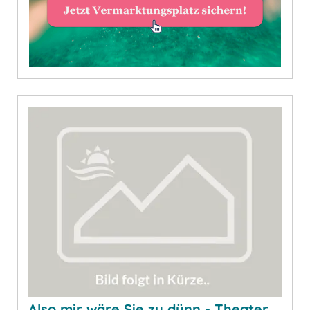
Also mir wäre Sie zu dünn - Theater