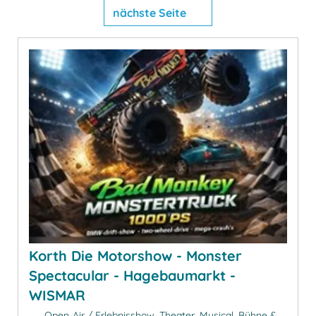
nächste Seite
Korth Die Motorshow - Monster
Spectacular - Hagebaumarkt -
WISMAR
Open-Air / Erlebnisshow, Theater, Musical, Bühne &