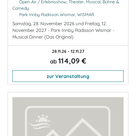
Open-Air / Erlebnisshow, Theater, Musical, Bühne &
Comedy
Park Innby Radisson Wismar, WISMAR
Samstag, 28. November 2026 und Freitag, 12.
November 2027 - Park Innby Radisson Wismar -
Musical Dinner (Das Original)
28.11.26 - 12.11.27
114,09 €
ab
zur Veranstaltung