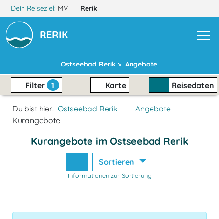
Dein Reiseziel:
MV
Rerik
RERIK
Ostseebad Rerik >
Angebote
Filter
1
Karte
Reisedaten
Du bist hier:
Ostseebad Rerik
Angebote
Kurangebote
Kurangebote im Ostseebad Rerik
Sortieren
Informationen zur Sortierung